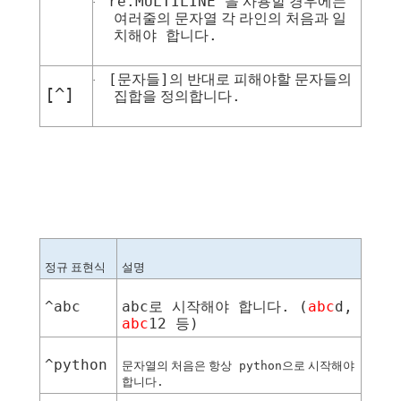
re.MULTILINE
을 사용할 경우에는
·
여러줄의 문자열 각 라인의 처음과 일
.
치해야
합니다
[
]
문자들
의 반대로 피해야할 문자들의
·
[^]
.
집합을 정의합니다
정규 표현식
설명
^abc
abc
. (
abc
d,
로
시작해야
합니다
abc
12
)
등
^python
문자열의 처음은 항상
python
으로 시작해야
합니다
.