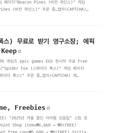
임 페이지"Beacon Pines (비컨 파인스)" 게임
ines (비컨 파인스)" 주문 중…캡차(CAPTCHA)
컨 파인스)" 구매내역 확인하기 - 이메일 주문내
 (비컨 파인스)" - Steam 스..
이더 폭스) 무료로 받기 영구소장; 에픽
Keep
에픽 게임즈 epic games EGS 한시적 무료 Free
지"Spider Fox (스파이더 폭스)" 게임 페이지
스파이더 폭스)" 주문 중…캡차(CAPTCHA) 체
 폭스)" 구매내역 확인하기 - 이메일 주문내
스파이더 폭스)" - Steam 스팀 게임 페이지 h..
 게임 모음 - Free game, Freebies
(FREE) "2025년 겨울 할인 아이템 모음집" 스팀 포
t Shop items₩6,660 → ₩0(FREE)
free copy₩5,600 → ₩0(FREE) Initial