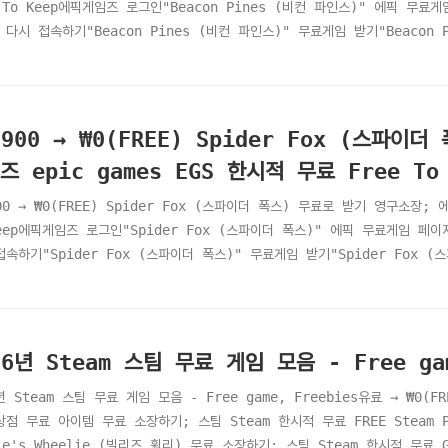
 To Keep에픽게임즈 로그인"Beacon Pines (비컨 파인스)" 에픽 무료게
다시 접속하기"Beacon Pines (비컨 파인스)" 무료게임 받기"Beacon P
Beacon Pines (비컨 파인스)" 게임 보유 확인"Beacon Pines (비
acon Pines (비컨 파인스)" 구매내역 확인하기 - 계정"Beacon Pines
,900 → ₩0(FREE) Spider Fox (스파
즈 epic games EGS 한시적 무료 Free To 
00 → ₩0(FREE) Spider Fox (스파이더 폭스) 무료로 받기 영구소장; 
Keep에픽게임즈 로그인"Spider Fox (스파이더 폭스)" 에픽 무료게임 페이
접속하기"Spider Fox (스파이더 폭스)" 무료게임 받기"Spider Fox (
pider Fox (스파이더 폭스)" 게임 보유 확인"Spider Fox (스파이더
ider Fox (스파이더 폭스)" 구매내역 확인하기 - 계정"Spider Fox (
2026년 Steam 스팀 무료
년 Steam 스팀 무료 게임 모음 - Free game, Freebies유료 → ₩0
점 무료 아이템 무료 소장하기; 스팀 Steam 한시적 무료 FREE Steam Poin
ie's Wheelie (빌리즈 휠리) 무료 소장하기; 스팀 Steam 한시적 무료 Get 