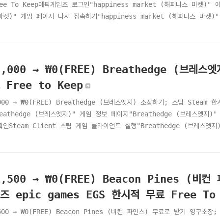
ee To Keep에픽게임즈 로그인"happiness market (해피니스 마켓)" 
마켓)" 게임 페이지 다시 접속하기"happiness market (해피니스 마켓)"
 주문 중…캡차(CAPTCHA) 체크"happiness market (해피니스 마켓)"
" 구매내역 확인하기 - 이메일 주문내역"happiness market (해피니스 
7,000 → ₩0(FREE) Breathedge (브레
 Free to Keep
000 → ₩0(FREE) Breathedge (브레스엣지) 소장하기; 스팀 Steam 
eathedge (브레스엣지)" 게임 정보 페이지"Breathedge (브레스엣지)"
확인Steam Client 스팀 게임 클라이언트 실행"Breathedge (브레스엣
s://youtu.be/XsSCQOSmd9U 2026년 Steam 스팀 무료 게임 모음 - F
bieshttps://codedragon.tistory.com/16336 2026년 Steam 
bies2026년 ..
1,500 → ₩0(FREE) Beacon Pines (
즈 epic games EGS 한시적 무료 Free To 
500 → ₩0(FREE) Beacon Pines (비컨 파인스) 무료로 받기 영구소장