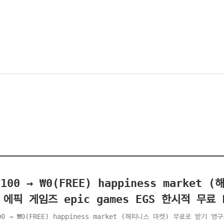
,100 → ₩0(FREE) happiness marke
 에픽 게임즈 epic games EGS 한시적 무료 F
00 → ₩0(FREE) happiness market (해피니스 마켓) 무료로 받기 영