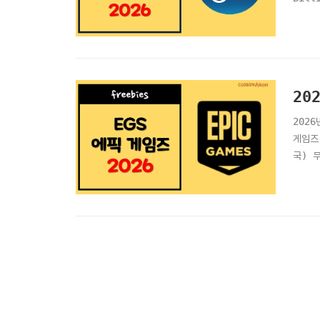
Drif
Smar
20
2026
게임즈 
국) 무
Sta
Get 