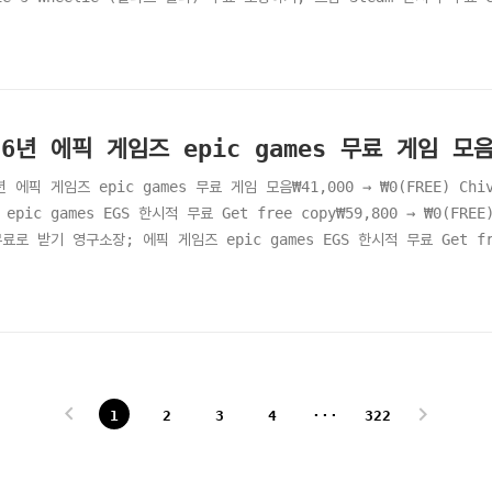
t Online (이니셜 드리프트 온라인) 무료 소장하기; 스팀 Steam 한시적 무료 
t Factory Tycoon (스마트 팩토리 타이쿤) 무료 소장하기; 스팀 Steam
26년 에픽 게임즈 epic games 무료 게임 모
년 에픽 게임즈 epic games 무료 게임 모음₩41,000 → ₩0(FREE) C
epic games EGS 한시적 무료 Get free copy₩59,800 → ₩0(FREE)
료로 받기 영구소장; 에픽 게임즈 epic games EGS 한시적 무료 Get free 
ndard Edition (와일드 게이트 - 스탠다드 에디션) 무료로 받기 영구소장;
free copy₩8,200 → ₩0(FREE) Skul: The Hero Slayer..
1
2
3
4
···
322