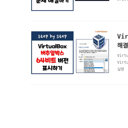
Vi
해결
Vir
Virt
실행