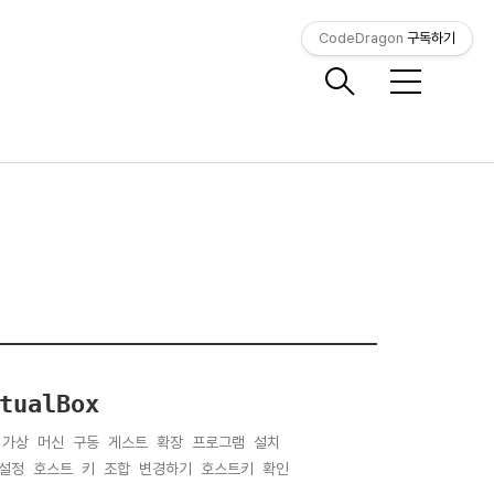
CodeDragon
구독하기
메
뉴
ualBox
실행 가상 머신 구동 게스트 확장 프로그램 설치
VM 환경설정 호스트 키 조합 변경하기 호스트키 확인