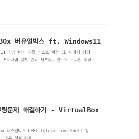
BOx 버유얼박스 ft. Windows11
ows11 가상 머신 구동 게스트 확장 CD 이미지 삽입
장 프로그램 설치 완료 재부팅… 윈도우 로그인 확장
부팅문제 해결하기 - VirtualBox
x 버츄얼박스 UEFI Interactive Shell 창
부팅 오류 해결 완료