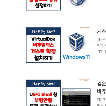
게스
게스트
하기 
기능 
검은
버츄
검은색 
Ora