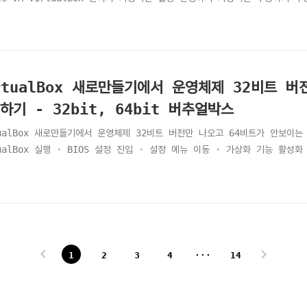
rtualBox 새로만들기에서 운영체제 32비트 
하기 - 32bit, 64bit 버추얼박스
tualBox 새로만들기에서 운영체제 32비트 버전만 나오고 64비트가 안보이는 문
ualBox 실행 · BIOS 설정 진입 · 설정 메뉴 이동 · 가상화 기능 활성화 
1
2
3
4
···
14