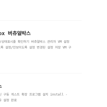
ox 버츄얼박스
바/상태표시줄 확인하기 버츄얼박스 관리자 VM 설정
록 설정/안보이도록 설정 변경된 설정 저장 VM 구
스
머신 구동 게스트 확장 프로그램 설치 install -
공유 설정 완료