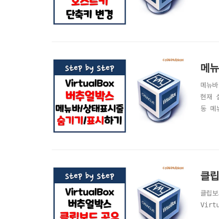
메뉴
메뉴바
현재 
동 메
클립
클립보
Vir