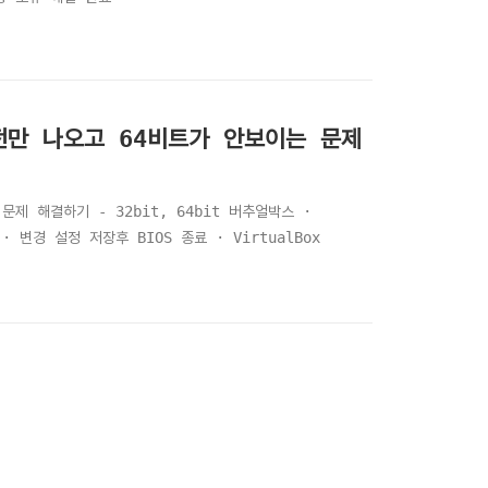
버전만 나오고 64비트가 안보이는 문제
제 해결하기 - 32bit, 64bit 버추얼박스 ·
· 변경 설정 저장후 BIOS 종료 · VirtualBox