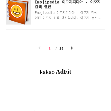
Emojipedia 이모지피디아 - 이모지
소프트웨어 엔지니어가 해석한 것을 확인하기
검색 엔진
위한 수단입니다. · 개발 초기에 시스템의 모
Emojipedia 이모지피디아 - 이모지 검색
형을 간단히 만들어 사용자가 직접 사용해 보
엔진 이모지 검색 엔진입니다. 이모지 뉴스,
게 함으로써 기능의 추가, 변경 및 삭제 등을
카테고리, 플랫폼별 이모지, 인기있는 이모지
즉각 반영하여 재구축하는 과정을 반복하면서
등과 키워드 검색을 통해서도 원하는 이모지를
시스템을 개선할 수 있습니다. · 해당 프로젝
찾을 수 있습니다.
트의 모든 기능 또는 일부 기능을 그리거나,
https://emojipedia.org/
묘사하고 테스트(검토)하는 활동을 의미합니
다. · 프로토타이핑은 새로운 요구사항을 도
1
29
출하기 위한 수단으로, 또한 소프트웨어 요구
사항에 대해 소프트웨어 엔지니어가 해석한 것
을 확인하기..