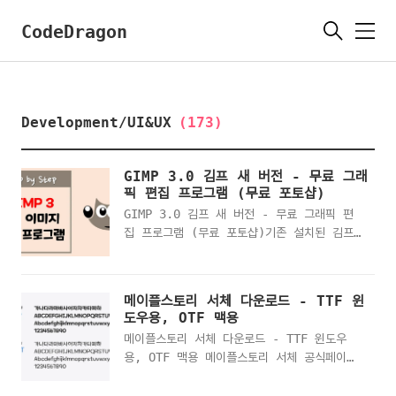
CodeDragon
메
뉴
Development/UI&UX
(173)
GIMP 3.0 김프 새 버전 - 무료 그래
픽 편집 프로그램 (무료 포토샵)
GIMP 3.0 김프 새 버전 - 무료 그래픽 편
집 프로그램 (무료 포토샵)기존 설치된 김프
GIMP 실행하기GIMP Update 알림 메시지
확인하기GIMP 다운로드 페이지로 이동하기
GIMP 3.0 설치파일 다운받기GIMP 설치하기
메이플스토리 서체 다운로드 - TTF 윈
GIMP 실행하기GIMP 실행완
도우용, OTF 맥용
료 https://youtu.be/qPOR8IodYt8 GIMP
메이플스토리 서체 다운로드 - TTF 윈도우
김프 무료 그래픽 편집 프로그램 포토샵 대체
용, OTF 맥용 메이플스토리 서체 공식페이지
- 다운로드, 설치하기 download &
메이플스토리 서체 미리보기 메이플스토리 서
installhttps://codedragon.tistory.com/
체 직접 다운로드 메이플스토리 서체 공식페이