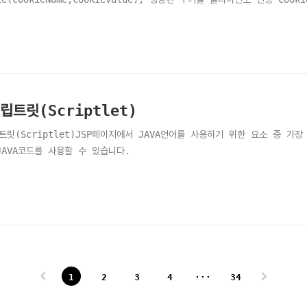
립트릿(Scriptlet)
트릿(Scriptlet)JSP페이지에서 JAVA언어를 사용하기 위한 요소 중 가
JAVA코드를 사용할 수 있습니다.
1
2
3
4
···
34