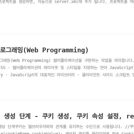
프로젝트를 생성하면, 자동으로 server.xml에 추가 됩니다. 프로젝트를 
로그래밍(Web Programming)
그래밍(Web Programming) 웹어플리케이션을 구현하는 작업을 의미합니다
CSS · 웹어플리케이션의 레이아웃 및 스타일을 지정하는 언어 JavaScrip
ery · JavaScript의 대표적인 라이브러리 · 클라이언트 사이드 스크립트 
리케이션을 구현하기 위한 언어 (JSP) PHP · 동적 웹 페이지를 만들기 위
tive Server Page) · 마이크로소프트사에서 동적으로 웹 페이지들을 생
NET이 ASP를 대체하고 있습..
 생성 단계 - 쿠키 생성, 쿠키 속성 설정, re
생성 단계쿠키는 웹브라우저와의 관계를 유지하는 수단으로 사용됩니다. //쿠키 생성
ie(cookieName,cookieValue); 생성된 쿠키를 클라이언로 전송 Cookie[