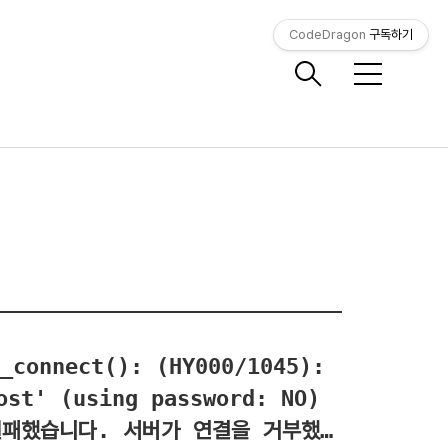
CodeDragon
구독하기
메
뉴
ost' (using password: NO)
 실패했습니다. 서버가 연결을 거부했습