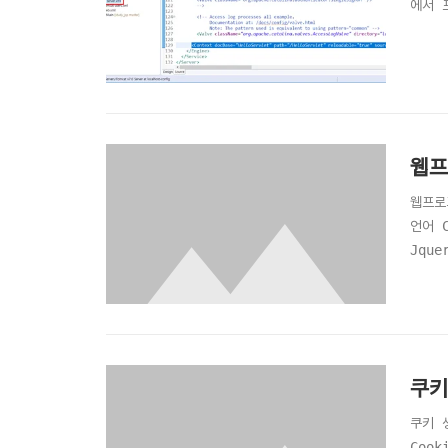
에서 
웹프
웹프로
언어 
Jqu
웹어플
(Ac
ASP.
쿠키
쿠키 
Cook