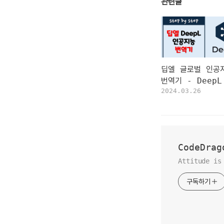
관련글
딥엘 글로벌 인공
번역기 - DeepL
2024.03.26
CodeDrag
Attitude is
구독하기