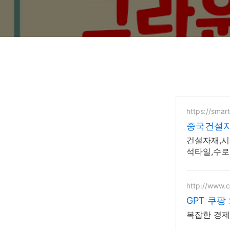
https://sma
중국건설
건설자재,시
석타일,수로
http://www.
GPT 쿠
복잡한 경제