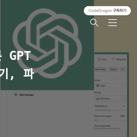
CodeDragon
구독하기
메
뉴
 GPT
기, 파