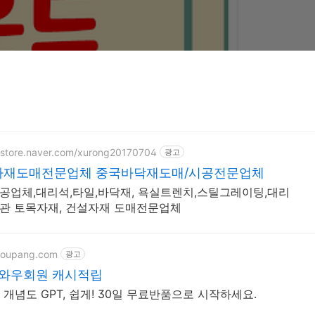
rtstore.naver.com/xurong20170704
광고
자재도매전문업체 중국바닥재도매/시공전문업체
공업체,대리석,타일,바닥재, 욕실트렌치,스틸그레이팅,대리
관 토목자재, 건설자재 도매전문업체
coupang.com
광고
팡 와우회원 캐시적립
 개념도 GPT, 쉽게! 30일 무료반품으로 시작하세요.