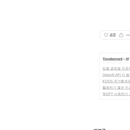
공감
'
Development
>
AI
딥엘 글로벌 인공지
OpenAI API 키 
KOSIS 국가통계
활용하기 좋은 인
챗GPT 사용하기 :