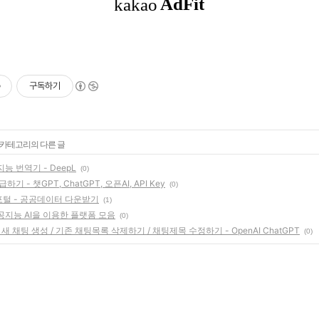
구독하기
' 카테고리의 다른 글
능 번역기 - DeepL
(0)
발급하기 - 챗GPT, ChatGPT, 오픈AI, API Key
(0)
포털 - 공공데이터 다운받기
(1)
공지능 AI을 이용한 플랫폼 모음
(0)
 새 채팅 생성 / 기존 채팅목록 삭제하기 / 채팅제목 수정하기 - OpenAI ChatGPT
(0)