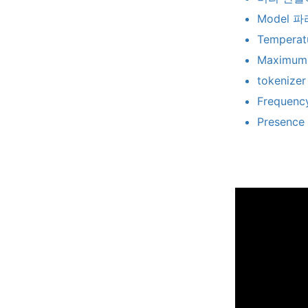
Model
파
Temperat
Maximum
tokenize
Frequenc
Presence