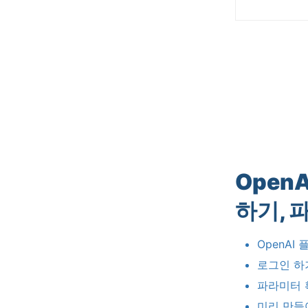
OpenA
하기
,
OpenAI
로그인 하
파라미터
미리
만들