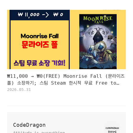
₩11,000 → ₩0(FREE) Moonrise Fall (문라이즈
폴) 소장하기; 스팀 Steam 한시적 무료 Free to
Keep
2026.05.31
CodeDragon
Attitude is everything.