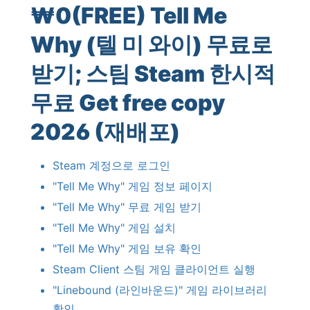
₩
0
(FREE)
Tell Me
Why
(
텔
미
와이
)
무료로
받기
;
스팀
Steam
한시적
무료
Get free copy
2026
(
재배포
)
Steam
계정으로
로그인
"
Tell Me Why
"
게임
정보
페이지
"
Tell Me Why
"
무료
게임
받기
"
Tell Me Why
"
게임
설치
"
Tell Me Why
"
게임
보유
확인
Steam Client
스팀
게임
클라이언트
실행
"
Linebound
(
라인바운드
)"
게임
라이브러리
확인