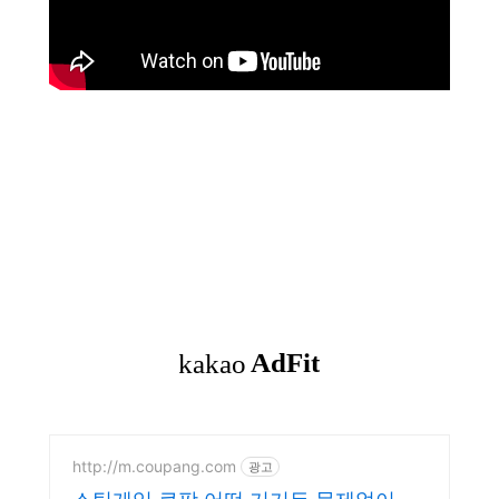
http://m.coupang.com
광고