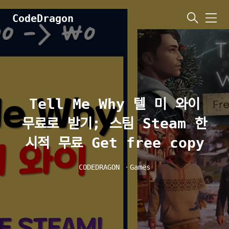
CodeDragon
메
뉴
Tell Me Why 텔 미 와이
무료로 받기; 스팀 Steam 한
시적 무료 Get free copy
CODEDRAGON
ㆍ
Games