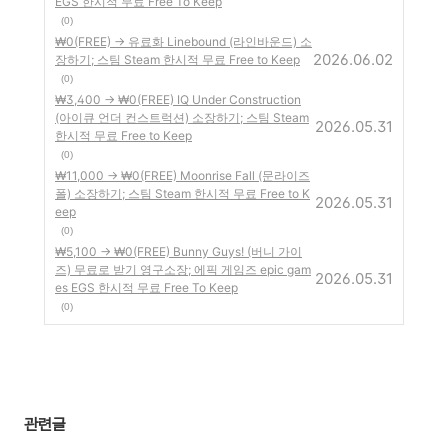
EGS 한시적 무료 Free To Keep
(0)
₩0(FREE) → 유료화 Linebound (라인바운드) 소
2026.06.02
장하기; 스팀 Steam 한시적 무료 Free to Keep
(0)
₩3,400 → ₩0(FREE) IQ Under Construction
(아이큐 언더 컨스트럭션) 소장하기; 스팀 Steam
2026.05.31
한시적 무료 Free to Keep
(0)
₩11,000 → ₩0(FREE) Moonrise Fall (문라이즈
폴) 소장하기; 스팀 Steam 한시적 무료 Free to K
2026.05.31
eep
(0)
₩5,100 → ₩0(FREE) Bunny Guys! (버니 가이
즈) 무료로 받기 영구소장; 에픽 게임즈 epic gam
2026.05.31
es EGS 한시적 무료 Free To Keep
(0)
관련글