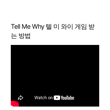
Tell Me Why
텔
미
와이
게임 받
는 방법