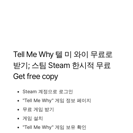
Tell Me Why
텔
미
와이
무료로
받기
;
스팀
Steam
한시적
무료
Get free copy
Steam
계정으로
로그인
"
Tell Me Why
"
게임
정보
페이지
무료
게임
받기
게임
설치
"
Tell Me Why
"
게임
보유
확인