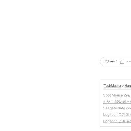
공감
'
TechMaster
>
Har
Spot Mouse 
키보드 불량 테스트 
Seagate date cod
Logitech 로
Logitech 연결 유