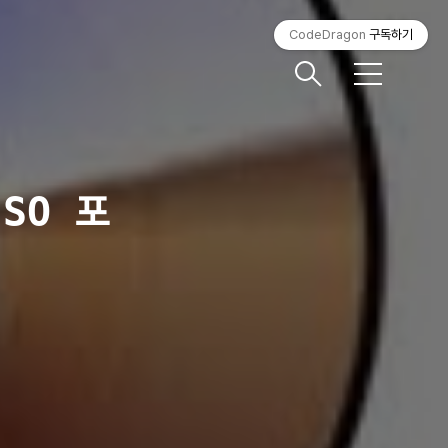
CodeDragon
구독하기
메
뉴
ISO 포