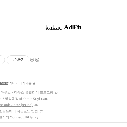
구독하기
dware
' 카테고리의 다른 글
스팟 마우스 - 마우스 유틸리티 프로그램
(0)
/ 정상동작 테스트 - Keyboard
(0)
e calculator (online)
(0)
지텍 소프트웨어 다운로드 방법
(0)
틸리티 ConnectUtility
(0)