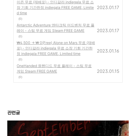
이즌 무료 (재배포) - 인디갈라 indiegala 무료 소
2023.01.17
장 기회 기간한정 indiegala FREE GAME, Limite
d time
(0)
Antarctic Adventure 앤타크틱 어드벤처 무료 플
2023.01.17
레이 - 스팀 무료 게임 Steam FREE GAME
(0)
₩4,500 -> ₩ 0(Free) Alone on Mars 무료 (재배
포) - 인디갈라 indiegala 무료 소장 기회 기간한
2023.01.16
정 indiegala FREE GAME, Limited time
(0)
OneHanded 원핸디드 무료 플레이 - 스팀 무료
2023.01.15
게임 Steam FREE GAME
(0)
관련글