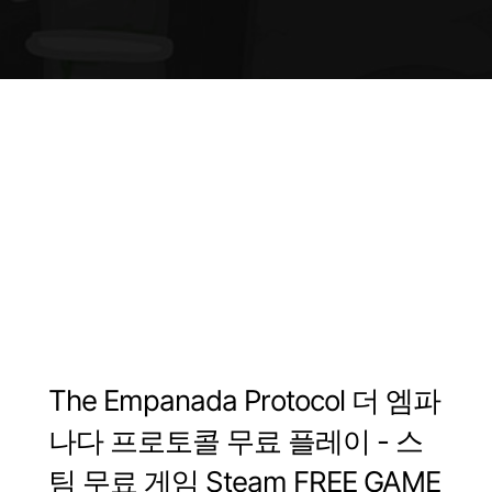
The Empanada Protocol
더
엠파
나다 프로토콜
무료
플레이
-
스
팀
무료
게임
Steam FREE GAME