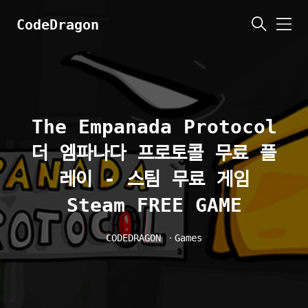
CodeDragon
메
뉴
The Empanada Protocol
더 엠파나다 프로토콜 무료 플
레이 - 스팀 무료 게임
Steam FREE GAME
CODEDRAGON
ㆍ
Games