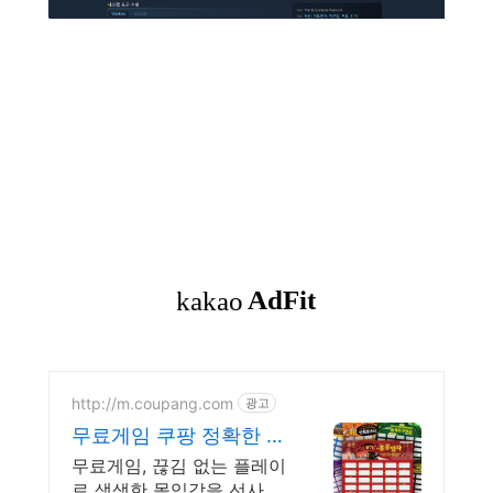
http://m.coupang.com
광고
무료게임 쿠팡 정확한 컨
트롤로 승리
무료게임, 끊김 없는 플레이
로 생생한 몰입감을 선사합