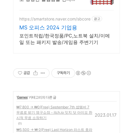
니다.
https://smartstore.naver.com/sbcore
광고
MS 오피스 2024 기업용
포인트적립/한국정품/PC,노트북 설치/이메
일 또는 패키지 발송/게임용 주변기기
공감
구독하기
'
Games
' 카테고리의 다른 글
₩7,800 -> ₩0(Free) September 7th 셉템버 7
무료로 받기 영구소장 - itch.io 잇치 닷 아이오 한
2023.01.17
시적 무료 소장하기
(0)
₩5,500 -> ₩ 0(Free) Last Horizon 라스트 호라