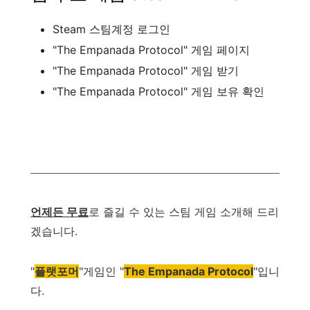
Steam
스팀계정
로그인
"
The Empanada Protocol
"
게임
페이지
"
The Empanada Protocol
"
게임
받기
"
The Empanada Protocol
"
게임
보유
확인
언제든
무료
로
즐길
수
있는
스팀
게임
소개해
드리
겠습니다
.
"
플랫포머
"
게임인
"
The Empanada Protocol
"
입니
다
.