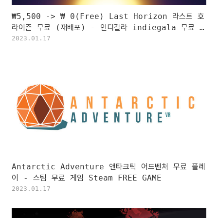
₩5,500 -> ₩ 0(Free) Last Horizon 라스트 호
라이즌 무료 (재배포) - 인디갈라 indiegala 무료 소
장 기회 기간한정 indiegala FREE GAME,
2023.01.17
Limited time
Antarctic Adventure 앤타크틱 어드벤처 무료 플레
이 - 스팀 무료 게임 Steam FREE GAME
2023.01.17