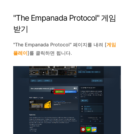
"
The Empanada Protocol
"
게임
받기
"
The Empanada Protocol
"
페이지를
내려
[
게임
플레이
]
를
클릭하면
됩니다
.