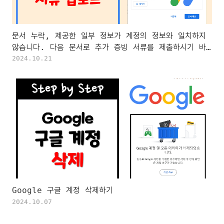
문서 누락, 제공한 일부 정보가 계정의 정보와 일치하지
않습니다. 다음 문서로 추가 증빙 서류를 제출하시기 바
랍니다. 해결하기 - 구글 애드센스, Google
2024.10.21
Adsense
Google 구글 계정 삭제하기
2024.10.07