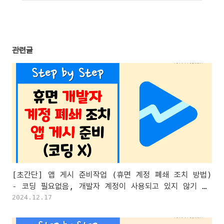
관련글
[초간단] 앱 게시 준비작업 (휴면 계정 폐쇄 조치 방법)
- 코딩 필요없음, 개발자 계정이 사용되고 있지 않기 때
문에 해지될 위험이 있습니다, aab 릴리즈 앱 배포 파일
2024.12.17
생성