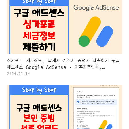
싱가포르 세금정보, 납세자 거주지 증명서 제출하기 구글
애드센스 Google AdSense - 거주자증명서,
Certificate of Residence
2024.11.14