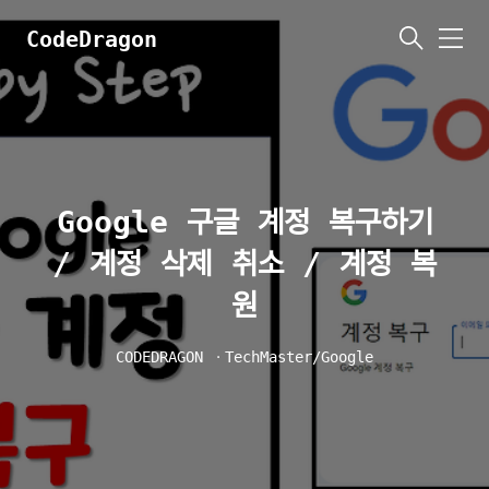
CodeDragon
메
뉴
Google 구글 계정 복구하기
/ 계정 삭제 취소 / 계정 복
원
CODEDRAGON
ㆍ
TechMaster/Google