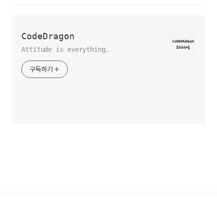
CodeDragon
Attitude is everything.
구독하기