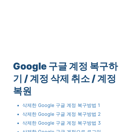
Google
구글
계정
복구하
기
/
계정
삭제
취소
/
계정
복원
삭제한
Google
구글
계정
복구방법
1
삭제한
Google
구글
계정
복구방법
2
삭제한
Google
구글
계정
복구방법
3
삭제한
Google
구글
계정으로
로그인