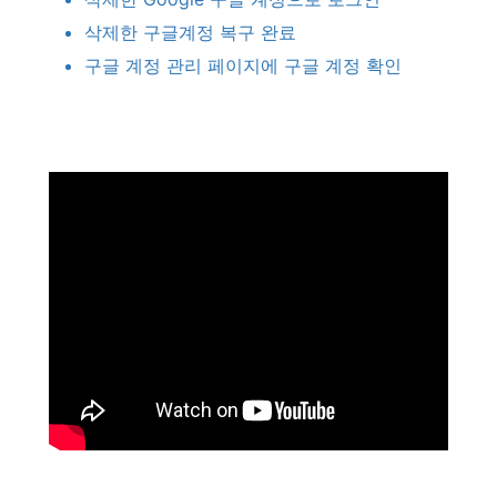
삭제한
구글계정
복구
완료
구글
계정
관리
페이지에
구글
계정
확인