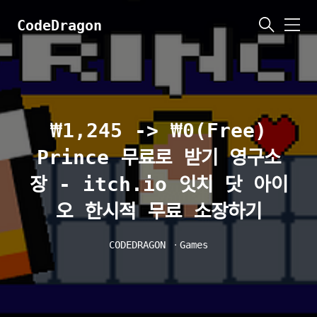
CodeDragon
메
뉴
₩1,245 -> ₩0(Free)
Prince 무료로 받기 영구소
장 - itch.io 잇치 닷 아이
오 한시적 무료 소장하기
CODEDRAGON
ㆍ
Games