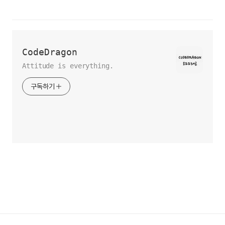
CodeDragon
Attitude is everything.
구독하기