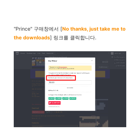
"
Prince
"
구매창에서
[
No thanks, just take me to
the downloads
]
링크를
클릭합니다
.