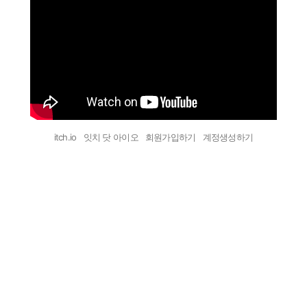
itch.io 잇치 닷 아이오 회원가입하기 계정생성하기