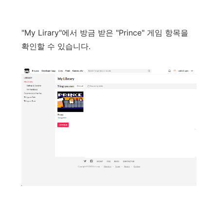
"My Lirary"
에서
방금
받은
"
Prince
"
게임
항목을
확인할
수
있습니다
.