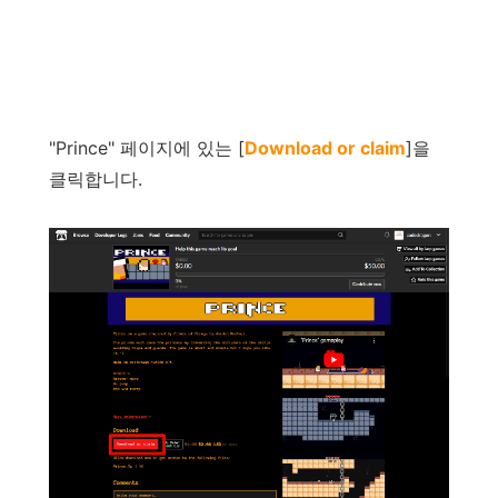
"
Prince
"
페이지에
있는
[
Download or claim
]
을
클릭합니다
.