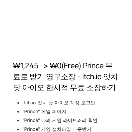
₩
1,245
->
₩
0(Free)
Prince
무
료로
받기
영구소장
-
itch.io
잇치
닷 아이오
한시적
무료
소장하기
itch.io
잇치 닷 아이오
계정
로그인
"
Prince
"
게임
페이지
"
Prince
"
나의
게임
라이브러리
확인
"
Prince
"
게임
설치파일
다운받기