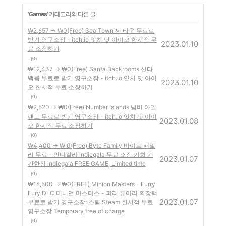
'
Games
' 카테고리의 다른 글
₩2,657 -> ₩0(Free) Sea Town 씨 타운 무료로
받기 영구소장 - itch.io 잇치 닷 아이오 한시적 무
2023.01.10
료 소장하기
(0)
₩12,437 -> ₩0(Free) Santa Backrooms 산타
백룸 무료로 받기 영구소장 - itch.io 잇치 닷 아이
2023.01.10
오 한시적 무료 소장하기
(0)
₩2,520 -> ₩0(Free) Number Islands 넘버 아일
랜드 무료로 받기 영구소장 - itch.io 잇치 닷 아이
2023.01.08
오 한시적 무료 소장하기
(0)
₩4,400 -> ₩ 0(Free) Byte Family 바이트 패밀
리 무료 - 인디갈라 indiegala 무료 소장 기회 기
2023.01.07
간한정 indiegala FREE GAME, Limited time
(0)
₩16,500 -> ₩0(FREE) Minion Masters - Furry
Fury DLC 미니언 마스터스 - 퍼리 퓨어리 확장팩
2023.01.07
무료로 받기 영구소장; 스팀 Steam 한시적 무료
영구소장 Temporary free of charge
(0)