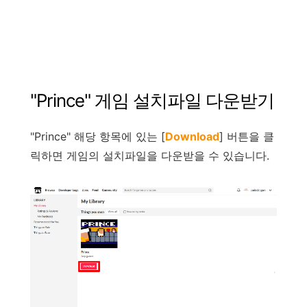
"
Prince
"
게임
설치파일
다운받기
"
Prince
"
해당
항목에
있는
[
Download
]
버튼을
클
릭하면
게임의
설치파일을
다운받을
수
있습니다
.