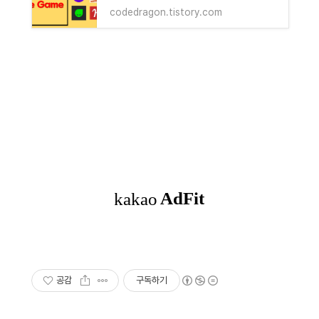
codedragon.tistory.com
공감
구독하기