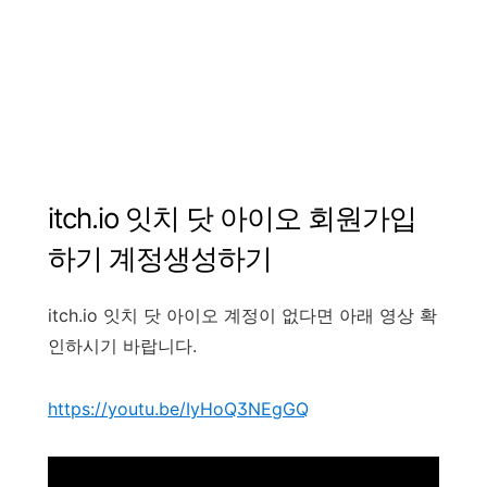
itch.io
잇치 닷 아이오
회원가입
하기
계정생성하기
itch.io
잇치 닷 아이오
계정이
없다면
아래
영상
확
인하시기
바랍니다
.
https://youtu.be/IyHoQ3NEgGQ