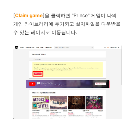
[
Claim game
]
을
클릭하면
"
Prince
"
게임이
나의
게임
라이브러리에
추가되고
설치파일을
다운받을
수
있는
페이지로
이동됩니다
.