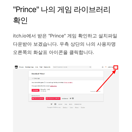
"
Prince
"
나의
게임
라이브러리
확인
itch.io
에서
받은
"
Prince
"
게임
확인하고
설치파일
다운받아
보겠습니다
.
우측
상단의
나의
사용자명
오른쪽의
화살표
아이콘을
클릭합니다
.