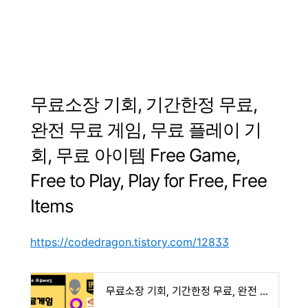
무료소장
기회
,
기간한정
무료
,
완전
무료
게임
,
무료
플레이
기
회
,
무료
아이템
Free Game
,
Free to Play, Play for Free, Free
Items
https://codedragon.tistory.com/12833
무료소장 기회, 기간한정 무료, 완전 무료 게임, 무료 플레이 기회, 무료 아이템 Free Game, Free to Pla