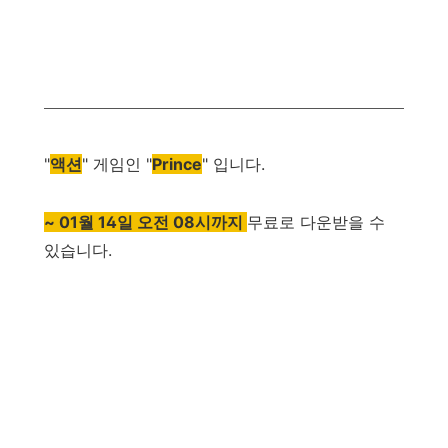
"
액션
"
게임인
"
Prince
"
입니다
.
~ 01월 14일 오전 08시까지
무료로
다운받을
수
있습니다
.