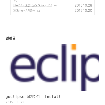
(0)
2015.10.28
LiteIDE - 오픈 소스 Golang IDE
(0)
2015.10.20
GOlang - API문서
(0)
관련글
goclipse 설치하기- install
2015.11.29