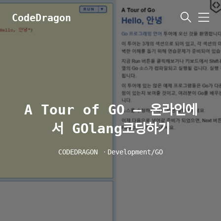
CodeDragon
메
뉴
A Tour of GO – 온라인에
서 GOlang코딩하기
CODEDRAGON
ㆍ
Development/GO