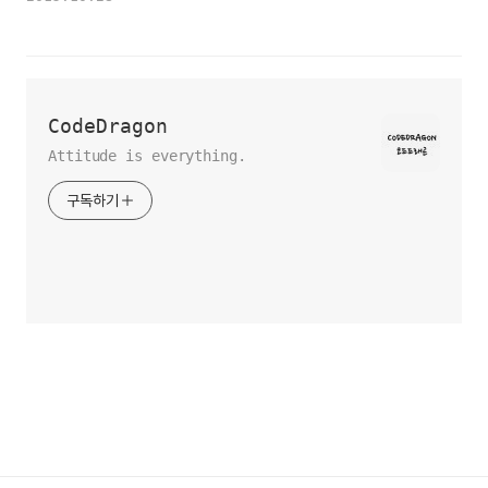
CodeDragon
Attitude is everything.
구독하기