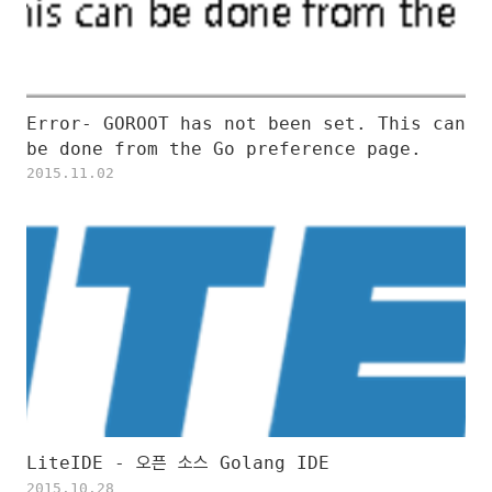
Error- GOROOT has not been set. This can
be done from the Go preference page.
2015.11.02
LiteIDE - 오픈 소스 Golang IDE
2015.10.28