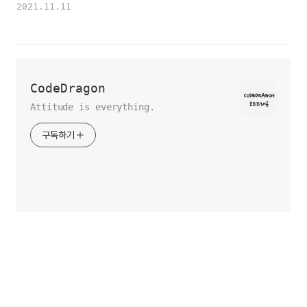
2021.11.11
CodeDragon
Attitude is everything.
구독하기