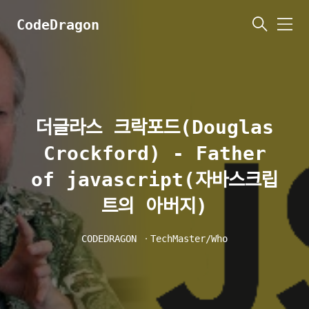
CodeDragon
메
뉴
더글라스 크락포드(Douglas
Crockford) - Father
of javascript(자바스크립
트의 아버지)
CODEDRAGON
ㆍ
TechMaster/Who