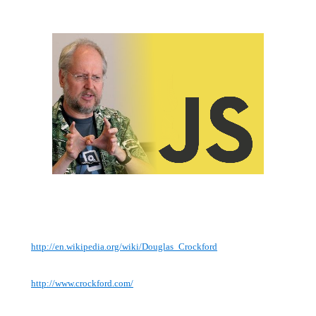
http://en.wikipedia.org/wiki/Douglas_Crockford
http://www.crockford.com/