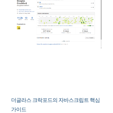
더글라스 크락포드의 자바스크립트 핵심
가이드