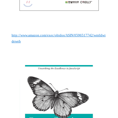
http://www.amazon.com/exec/obidos/ASIN/0596517742/wrrrldwi
deweb