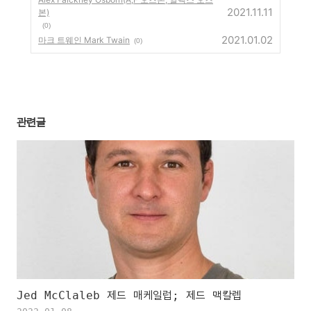
2021.11.11
본)
(0)
2021.01.02
마크 트웨인 Mark Twain
(0)
관련글
Jed McClaleb 제드 매케일럽; 제드 맥칼렙