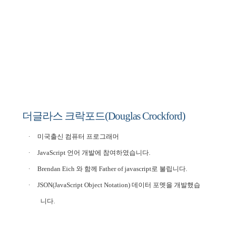
학 187억 선정
더글라스 크락포드
(Douglas Crockford)
·
미국출신 컴퓨터 프로그래머
·
JavaScript
언어 개발에 참여하였습니다
.
·
Brendan Eich
와 함께
Father of javascript
로 불립니다
.
·
JSON(JavaScript Object Notation)
데이터 포멧을 개발했습
니다
.