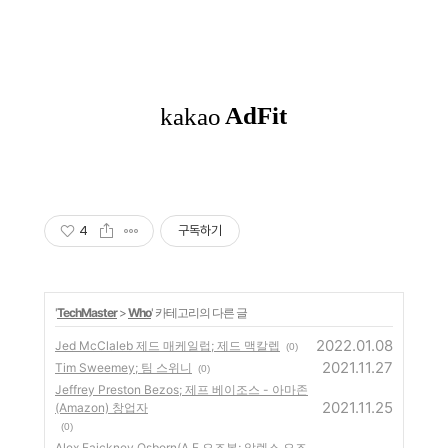
4
구독하기
'
TechMaster
>
Who
' 카테고리의 다른 글
2022.01.08
Jed McClaleb 제드 매케일럽; 제드 맥칼렙
(0)
2021.11.27
Tim Sweemey; 팀 스위니
(0)
Jeffrey Preston Bezos; 제프 베이조스 - 아마존
2021.11.25
(Amazon) 창업자
(0)
Alex Faickney Osborn(A,F 오즈본; 알렉스 오즈