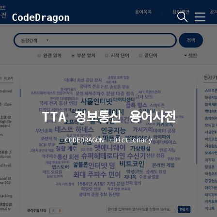
CodeDragon
메
뉴
TTA 정보통신 용어사전
CODEDRAGON
ㆍ
Dictionary