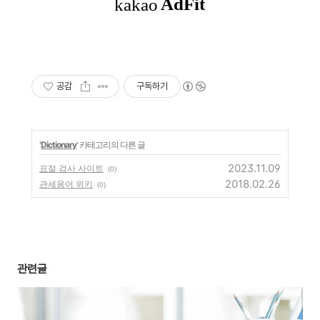
공감
구독하기
'
Dictionary
' 카테고리의 다른 글
2023.11.09
표절 검사 사이트
(0)
2018.02.26
관세용어 위키
(0)
관련글