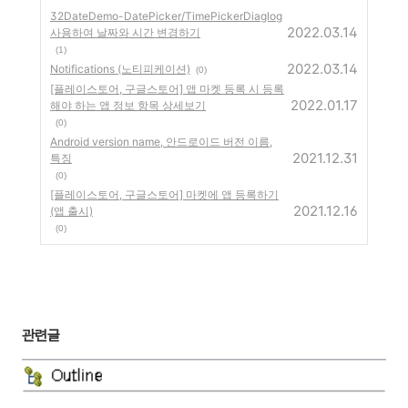
32DateDemo-DatePicker/TimePickerDiaglog
2022.03.14
사용하여 날짜와 시간 변경하기
(1)
2022.03.14
Notifications (노티피케이션)
(0)
[플레이스토어, 구글스토어] 앱 마켓 등록 시 등록
2022.01.17
해야 하는 앱 정보 항목 상세보기
(0)
Android version name, 안드로이드 버전 이름,
2021.12.31
특징
(0)
[플레이스토어, 구글스토어] 마켓에 앱 등록하기
2021.12.16
(앱 출시)
(0)
관련글