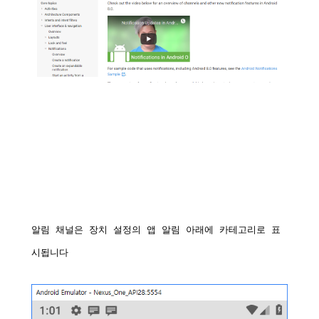
알림
채널은
장치
설정의
앱
알림
아래에
카테고리로
표
시됩니다