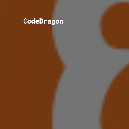
CodeDragon