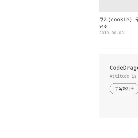
쿠키(cookie) 
요소
2019.08.08
CodeDrag
Attitude is
구독하기