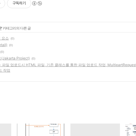
구독하기
P
' 카테고리의 다른 글
성 요소
(0)
ail)
(0)
(0)
karta Project)
(0)
 파일 업로드시 HTML 파일, 기존 클래스를 통한 파일 업로드 작업, MultipartReques
드 작업