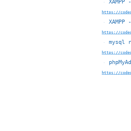
XAMPP 
·
https://code
·
XAMPP 
·
https://code
·
mysql 
·
https://code
·
phpMyA
·
https://code
·