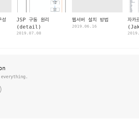
구성
JSP 구동 원리
웹서버 설치 방법
자카
(detail)
2019.06.16
(Ja
2019.07.08
2019
Pro
on
 everything.