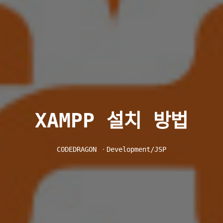
XAMPP 설치 방법
CODEDRAGON
ㆍ
Development/JSP