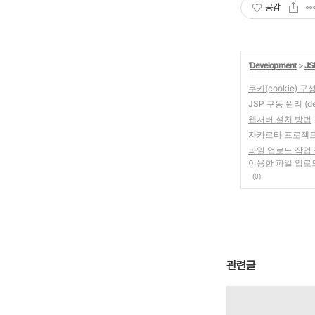
공감
'
Development
>
JS
쿠키(cookie) 구
JSP 구동 원리 (det
웹서버 설치 방법
자카르타 프로젝트(Ja
파일 업로드 작업 -
이용한 파일 업로
(0)
관련글