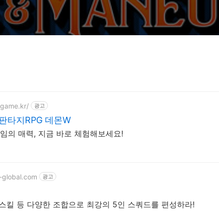
qgame.kr/
광고
 판타지RPG 데몬W
임의 매력, 지금 바로 체험해보세요!
e-global.com
광고
, 스킬 등 다양한 조합으로 최강의 5인 스쿼드를 편성하라!