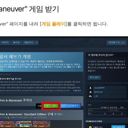
Maneuver
"
게임
받기
ver
"
페이지를
내려
[
게임 플레이
]
를
클릭하면
됩니다
.