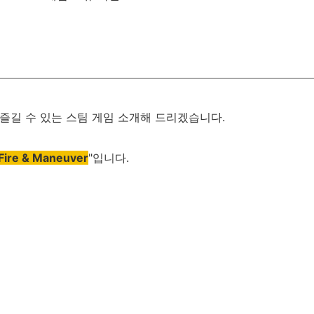
즐길
수
있는
스팀
게임
소개해
드리겠습니다
.
Fire & Maneuver
"
입니다
.