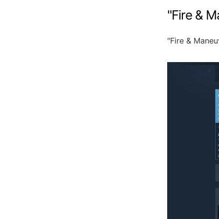
"
Fire & 
"
Fire & Maneu