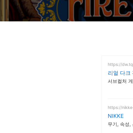
https://dw.t
리얼 다크
서브컬처 게
https://nikk
NIKKE
무기, 속성