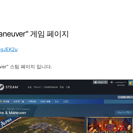
Maneuver
"
게임
페이지
/3gJEK2u
ver
"
스팀
페이지
입니다
.