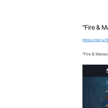
"
Fire & 
https://bit.ly
"
Fire & Maneu