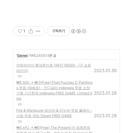
1
구독하기
'
Games
' 카테고리의 다른 글
야핏라이더 휴대폰인증 YAFIT RIDER - (구 오픈
2023.01.30
라이더)
(0)
₩5,500 -> ₩ 0(Free) Pixel Puzzles 2: Painting
s 무료 (재배포) - 인디갈라 indiegala 무료 소장
2023.01.28
기회 기간한정 indiegala FREE GAME, Limited ti
me
(0)
Fire & Maneuver 파이어 & 머누버 무료 플레이 -
2023.01.28
스팀 무료 게임 Steam FREE GAME
(0)
₩3,692 -> ₩0(Free) The Present 더 프레즌트
무료로 받기 영구소장 - itch.io 잇치 닷 아이오 한