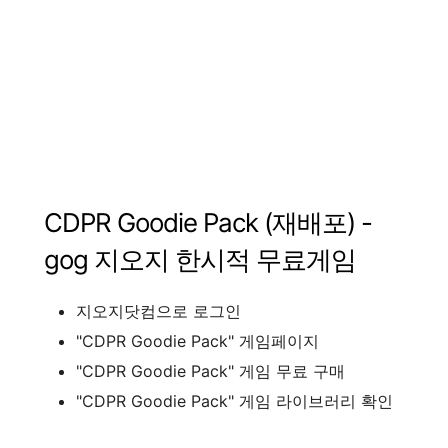
CDPR Goodie Pack
(
재배포
)
-
gog
지오지
한시적
무료게임
지오지닷컴으로
로그인
"
CDPR Goodie Pack
"
게임페이지
"
CDPR Goodie Pack
"
게임
무료
구매
"
CDPR Goodie Pack
"
게임
라이브러리
확인