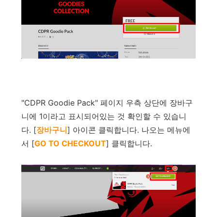
"
CDPR Goodie Pack
"
페이지
우측
상단에
장바구
니에
1
이라고
표시되어있는
것
확인할
수
있습니
다
. [
장바구니
]
아이콘
클릭합니다
.
나오는
메뉴에
서
[
GO TO CHECKOUT
]
클릭합니다
.