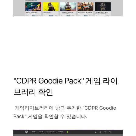
"
CDPR Goodie Pack
"
게임
라이
브러리
확인
게임라이브러리에
방금
추가한
"
CDPR Goodie
Pack
"
게임을
확인할
수
있습니다
.