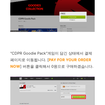
"
CDPR Goodie Pack
"
게임이
담긴
상태에서
결제
페이지로
이동됩니다
. [
PAY FOR YOUR ORDER
NOW
]
버튼을
클릭해서
0
원으로
구매하겠습니다
.