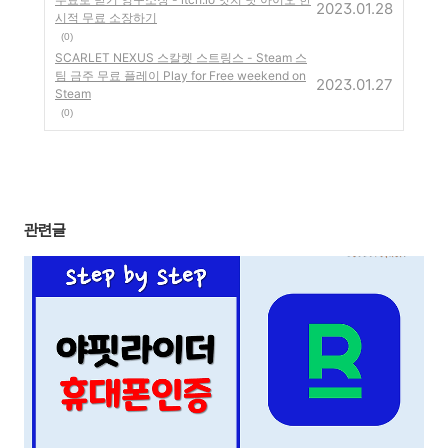
2023.01.28
시적 무료 소장하기
(0)
SCARLET NEXUS 스칼렛 스트링스 - Steam 스
팀 금주 무료 플레이 Play for Free weekend on
2023.01.27
Steam
(0)
관련글