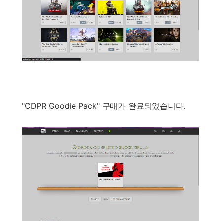
"
CDPR Goodie Pack
"
구매가
완료되었습니다
.