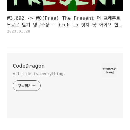
₩3,692 -> ₩0(Free) The Present 더 프레즌트
무료로 받기 영구소장 - itch.io 잇치 닷 아이오 한시
적 무료 소장하기
2023.01.28
CodeDragon
Attitude is everything.
구독하기