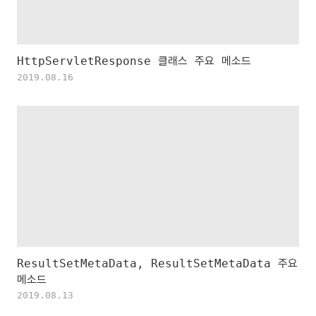
HttpServletResponse 클래스 주요 메소드
2019.08.16
ResultSetMetaData, ResultSetMetaData 주요
메소드
2019.08.13