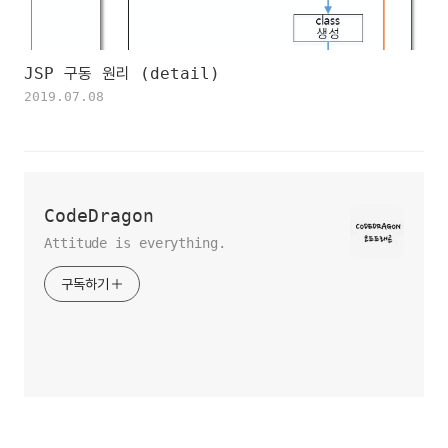
JSP 구동 원리 (detail)
2019.07.08
CodeDragon
Attitude is everything.
구독하기