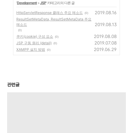
'
Development
>
JSP
' 카테고리의 다른 글
2019.08.16
HttpServletResponse 클래스 주요 메소드
(0)
ResultSetMetaData, ResultSetMetaData 주요
2019.08.13
메소드
(0)
2019.08.08
쿠키(cookie) 구성 요소
(0)
2019.07.08
JSP 구동 원리 (detail)
(0)
2019.06.29
XAMPP 설치 방법
(0)
관련글