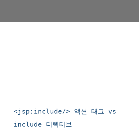
<jsp:include/>
vs
액션
태그
include
디렉티브