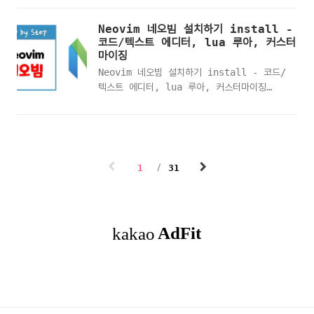
비주얼스튜디오, IDE, eidtorVisual
Studio Code 비주얼 스튜디오 코드 실행자
Neovim 네오빔 설치하기 install -
동 줄바꿈 설정 전 작성 내용 확인설정 메뉴
코드/텍스트 에디터, lua 루아, 커스터
로 이동하기자동 줄바꿈 설정하기 자동 줄바꿈
마이징
설정 후 작성 내용 확인
Neovim 네오빔 설치하기 install - 코드/
텍스트 에디터, lua 루아, 커스터마이징
Neovim 네오빔 GitHub 깃허브 사이트
Neovim 네오빔 공식 웹사이트Neovim 네오
빔 설치파일 다운받기Neovim 네오빔 설치하
기Neovim 네오빔 실행하기Neovim 네오빔
단축키 확인하기Neovim 네오빔 -
1
31
helpNeovim 네오빔 모드변경