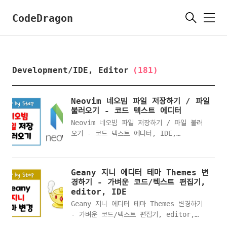
CodeDragon
메
뉴
Development/IDE, Editor
(181)
Neovim 네오빔 파일 저장하기 / 파일
불러오기 - 코드 텍스트 에디터
Neovim 네오빔 파일 저장하기 / 파일 불러
오기 - 코드 텍스트 에디터, IDE,
editorNeovim 네오빔 실행하기Neovim 네
오빔 - 편집모드Neovim 네오빔 - 내용 입력
하기Neovim 네오빔 - 파일 저장하기파일탐색
Geany 지니 에디터 테마 Themes 변
기 - 파일 생성 확인하기Neovim 네오빔 다
경하기 - 가벼운 코드/텍스트 편집기,
시 실행하기Neovim 네오빔 - 명령모드
editor, IDE
Neovim 네오빔 - 파일 불러오기Neovim 네
Geany 지니 에디터 테마 Themes 변경하기
오빔 - 불러온 파일 내용 확인하기Neovim
- 가벼운 코드/텍스트 편집기, editor,
네오빔 - 불러온 파일에 내용 추가하기
IDEGeany Themes 지니 테마 파일 공식페